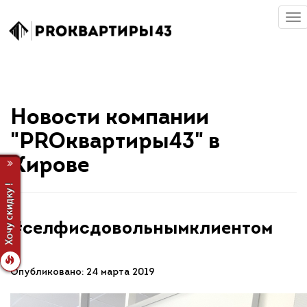
Новости компании
"PROквартиры43" в
Кирове
#селфисдовольнымклиентом
Опубликовано: 24 марта 2019