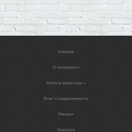
Главная
О компании
Купить квартиру
Блог о недвижимости
Ремонт
Новости