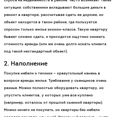
спроса на недвижимость в районе. Часто возникает такая
ситуация: собственники вкладывают большие деньги в
ремонт в квартире, рассчитывая сдать ее дороже, но
объект находится в таком районе, где пользуется
спросом только жилье эконом-класса. Такую квартиру
бывает сложно сдать, и приходится ощутимо снижать
стоимость аренды (или же очень долго искать клиента
под такой нестандартный объект).
2. Наполнение
Покупка мебели и техники — краеугольный камень в
вопросе аренды жилья. Требования у съемщиков очень
разные. Можно полностью оборудовать квартиру, но
упустить клиентов, у которых уже все куплено
(например, осталось от прошлой съемной квартиры).
Можно ничего не покупать, но квартиры без мебели