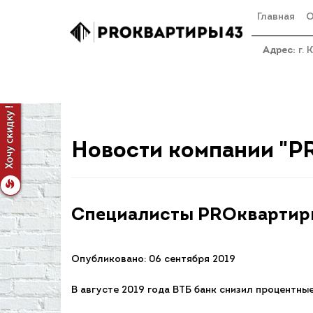
Главная
О
Адрес:
г. 
Вы здесь:
Главная
Новости
Специалисты PROквар
Новости компании "P
Специалисты PROквартиры
Опубликовано: 06 сентября 2019
В августе 2019 года ВТБ банк снизил процентны