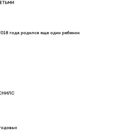
ЕТЬМИ
 2018 года родился еще один ребенок
и СНИЛС
 годовых