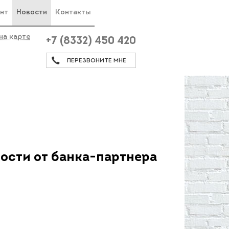
нт
Новости
Контакты
на карте
+7 (8332) 450 420
а
ПЕРЕЗВОНИТЕ МНЕ
сти от банка-партнера