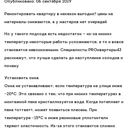
Опубликовано: 06 сентября 2019
Ремонтировать квартиру в несезон выгодно‼ цены на
материалы снижаются, а у мастеров нет очередей
Но у такого подхода есть недостаток — из-за низких
температур некоторые работы усложняются, а то и вовсе
становятся невозможными. Специалисты PROквартиры43
расскажут, что лучше сделать до наступления холодов и
почему
Установить окна
Окна не устанавливают, если температура на улице ниже
−20°С. Это связано с тем, что при низких температурах в
монтажной пене кристаллизуется вода. Когда потеплеет и
пена «оттает», может появиться плесень. При
температуре −15°С и ниже резиновые уплотнители
теряют эластичность. Из-за этого становится сложно