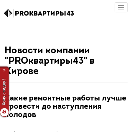
Новости компании
"PROквартиры43" в
Кирове
Какие ремонтные работы лучше
провести до наступления
холодов