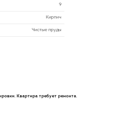
9
Кирпич
Чистые пруды
ировки. Квартира требует ремонта.