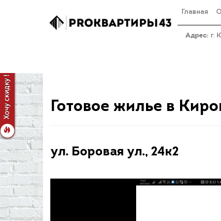
Главная
О
Адрес:
г. 
Вы здесь:
Главная
Купить квартиру
Готовое жиль
Готовое жилье в Киро
ул. Боровая ул., 24к2