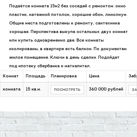
Подаётся комната 15м2 без соседей с ремонтом: окно
пластик, натяжной потолок, хорошие обои, линолиум.
Общие места подготовлены к ремонту, сантехника
хорошая. Перспектива выкупа остальных двух комнат
или купить одновременно две. Все комнаты
изолированы, в квартире есть балкон. По документам
жилое помещение. Ключи в день сделки. Подойдет
под ипотеку сбербанка и маткапитал.
Комнат
Площадь
Планировка
Цена
Заб
комната
15 кв.м.
360 000 рублей
ПОСМОТРЕТЬ
З