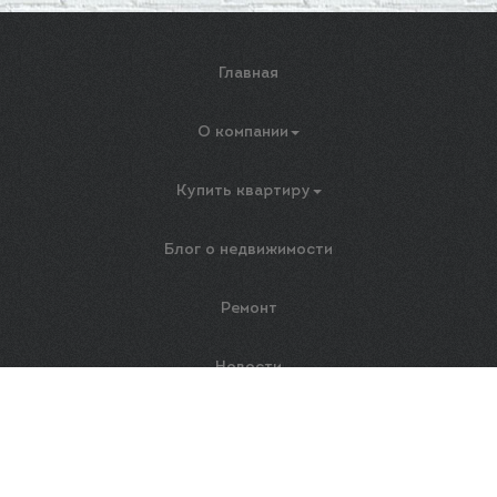
Главная
О компании
Купить квартиру
Блог о недвижимости
Ремонт
Новости
Контакты