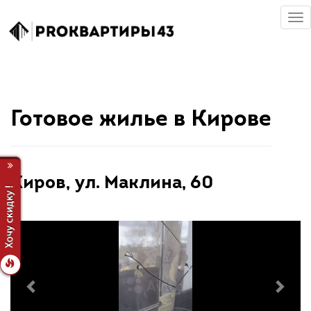
Готовое жилье в Кирове
Киров, ул. Маклина, 60